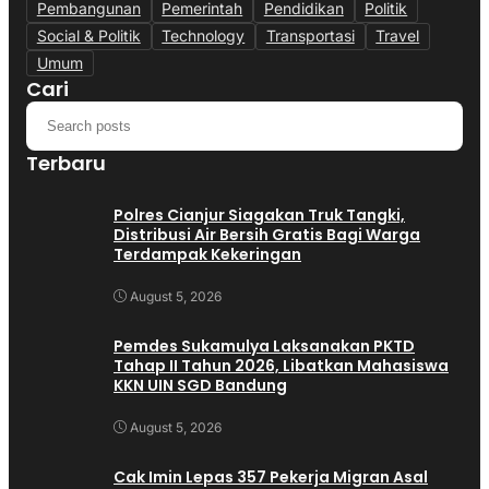
Pembangunan
Pemerintah
Pendidikan
Politik
Social & Politik
Technology
Transportasi
Travel
Umum
Cari
Terbaru
Polres Cianjur Siagakan Truk Tangki,
Distribusi Air Bersih Gratis Bagi Warga
Terdampak Kekeringan
August 5, 2026
Pemdes Sukamulya Laksanakan PKTD
Tahap II Tahun 2026, Libatkan Mahasiswa
KKN UIN SGD Bandung
August 5, 2026
Cak Imin Lepas 357 Pekerja Migran Asal