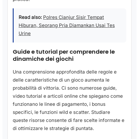
Read also:
Polres Cianjur Sisir Tempat
Hiburan, Seorang Pria Diamankan Usai Tes
Urine
Guide e tutorial per comprendere le
dinamiche dei giochi
Una comprensione approfondita delle regole e
delle caratteristiche di un gioco aumenta le
probabilità di vittoria. Ci sono numerose guide,
video tutorial e articoli online che spiegano come
funzionano le linee di pagamento, i bonus
specifici, le funzioni wild e scatter. Studiare
queste risorse consente di fare scelte informate e
di ottimizzare le strategie di puntata.