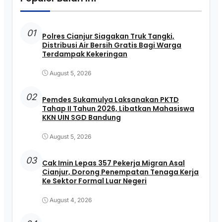
01
Polres Cianjur Siagakan Truk Tangki,
Distribusi Air Bersih Gratis Bagi Warga
Terdampak Kekeringan
August 5, 2026
02
Pemdes Sukamulya Laksanakan PKTD
Tahap II Tahun 2026, Libatkan Mahasiswa
KKN UIN SGD Bandung
August 5, 2026
03
Cak Imin Lepas 357 Pekerja Migran Asal
Cianjur, Dorong Penempatan Tenaga Kerja
Ke Sektor Formal Luar Negeri
August 4, 2026