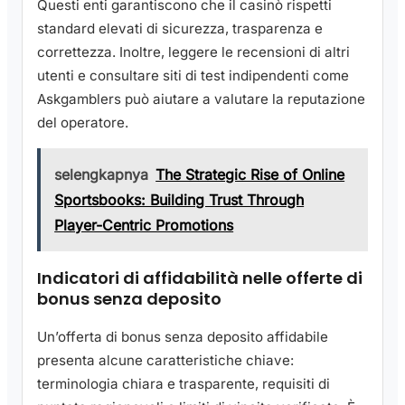
Questi enti garantiscono che il casinò rispetti
standard elevati di sicurezza, trasparenza e
correttezza. Inoltre, leggere le recensioni di altri
utenti e consultare siti di test indipendenti come
Askgamblers può aiutare a valutare la reputazione
del operatore.
selengkapnya
The Strategic Rise of Online
Sportsbooks: Building Trust Through
Player-Centric Promotions
Indicatori di affidabilità nelle offerte di
bonus senza deposito
Un’offerta di bonus senza deposito affidabile
presenta alcune caratteristiche chiave:
terminologia chiara e trasparente, requisiti di