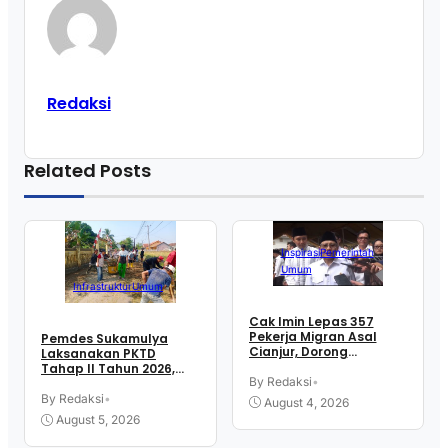
Redaksi
Related Posts
Inspirasi
Pemerintah
Umum
Infrastruktur
Umum
Cak Imin Lepas 357
Pekerja Migran Asal
Pemdes Sukamulya
Cianjur, Dorong
Laksanakan PKTD
Penempatan Tenaga
Tahap II Tahun 2026,
Kerja Ke Sektor Formal
By Redaksi
•
Libatkan Mahasiswa
Luar Negeri
KKN UIN SGD Bandung
By Redaksi
•
August 4, 2026
August 5, 2026