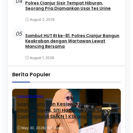
04
Polres Cianjur Sisir Tempat Hiburan,
Seorang Pria Diamankan Usai Tes Urine
August 2, 2026
05
Sambut HUT RI ke-81, Polres Cianjur Bangun
Keakraban dengan Wartawan Lewat
Mancing Bersama
August 1, 2026
Berita Populer
Inspirasi
Pendidikan
Sosok Guru dan Kesiswaan yang
Dicintai Siswa, Siti Hasanah Jadi Tempat
Curhat Murid SMKN 1 Karangtengah
May 30, 2026
•
193 Views