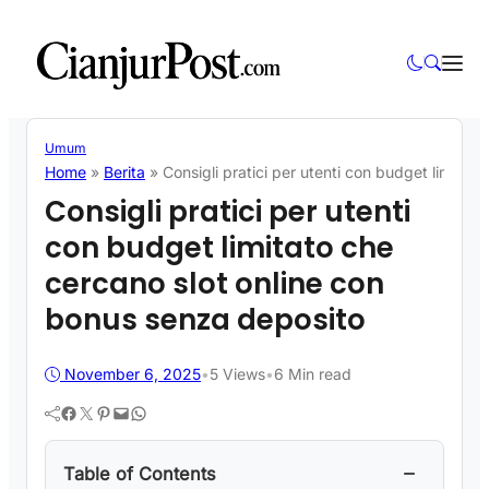
Umum
Home
»
Berita
»
Consigli pratici per utenti con budget limitat
Consigli pratici per utenti
con budget limitato che
cercano slot online con
bonus senza deposito
November 6, 2025
•
5
Views
•
6 Min read
Facebook
Twitter
Pinterest
Mail
WhatsApp
−
Table of Contents