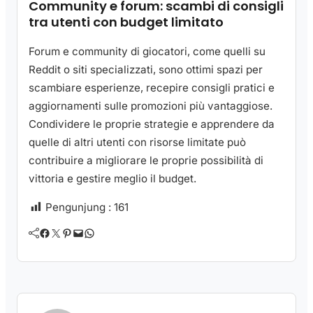
Community e forum: scambi di consigli
tra utenti con budget limitato
Forum e community di giocatori, come quelli su
Reddit o siti specializzati, sono ottimi spazi per
scambiare esperienze, recepire consigli pratici e
aggiornamenti sulle promozioni più vantaggiose.
Condividere le proprie strategie e apprendere da
quelle di altri utenti con risorse limitate può
contribuire a migliorare le proprie possibilità di
vittoria e gestire meglio il budget.
Pengunjung :
161
Facebook
Twitter
Pinterest
Mail
WhatsApp