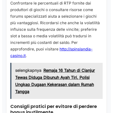
Confrontare le percentuali di RTP fornite dai
produttori di giochi o consultare risorse come
forums specializzati aiuta a selezionare i giochi
più vantaggiosi. Ricordarsi che anche la volatilità
influisce sulla frequenza delle vincite; preferire
slot a bassa o media volatilità può tradursi in
incrementi più costanti del saldo. Per
approfondire, puoi visitare
http://spinslandia-
casino.it
.
selengkapnya
Remaja 16 Tahun di Cianjur
Tewas Diduga Dibunuh Ayah Tiri, Polisi
Ungkap Dugaan Kekerasan dalam Rumah
Tangga
Consigli pratici per evitare di perdere
bonus inutilmente