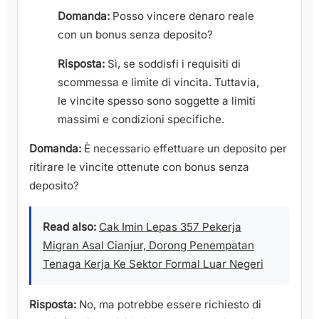
Domanda:
Posso vincere denaro reale
con un bonus senza deposito?
Risposta:
Sì, se soddisfi i requisiti di
scommessa e limite di vincita. Tuttavia,
le vincite spesso sono soggette a limiti
massimi e condizioni specifiche.
Domanda:
È necessario effettuare un deposito per
ritirare le vincite ottenute con bonus senza
deposito?
Read also:
Cak Imin Lepas 357 Pekerja
Migran Asal Cianjur, Dorong Penempatan
Tenaga Kerja Ke Sektor Formal Luar Negeri
Risposta:
No, ma potrebbe essere richiesto di