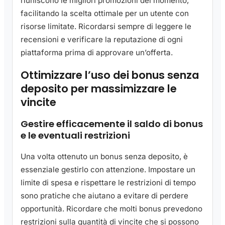
riuniscono le migliori promozioni del momento,
facilitando la scelta ottimale per un utente con
risorse limitate. Ricordarsi sempre di leggere le
recensioni e verificare la reputazione di ogni
piattaforma prima di approvare un’offerta.
Ottimizzare l’uso dei bonus senza
deposito per massimizzare le
vincite
Gestire efficacemente il saldo di bonus
e le eventuali restrizioni
Una volta ottenuto un bonus senza deposito, è
essenziale gestirlo con attenzione. Impostare un
limite di spesa e rispettare le restrizioni di tempo
sono pratiche che aiutano a evitare di perdere
opportunità. Ricordare che molti bonus prevedono
restrizioni sulla quantità di vincite che si possono