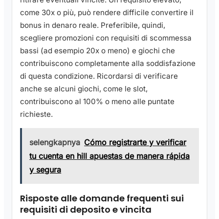
come 30x o più, può rendere difficile convertire il
bonus in denaro reale. Preferibile, quindi,
scegliere promozioni con requisiti di scommessa
bassi (ad esempio 20x o meno) e giochi che
contribuiscono completamente alla soddisfazione
di questa condizione. Ricordarsi di verificare
anche se alcuni giochi, come le slot,
contribuiscono al 100% o meno alle puntate
richieste.
selengkapnya
Cómo registrarte y verificar
tu cuenta en hill apuestas de manera rápida
y segura
Risposte alle domande frequenti sui
requisiti di deposito e vincita