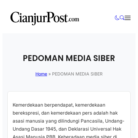
PEDOMAN MEDIA SIBER
Home
»
PEDOMAN MEDIA SIBER
Kemerdekaan berpendapat, kemerdekaan
berekspresi, dan kemerdekaan pers adalah hak
asasi manusia yang dilindungi Pancasila, Undang-
Undang Dasar 1945, dan Deklarasi Universal Hak
Asasi Manusia PBB. Keberadaan media siber di