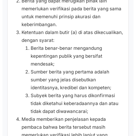
Berita yang dapat merugikan pihak lain
memerlukan verifikasi pada berita yang sama
untuk memenuhi prinsip akurasi dan
keberimbangan.
Ketentuan dalam butir (a) di atas dikecualikan,
dengan syarat:
Berita benar-benar mengandung
kepentingan publik yang bersifat
mendesak;
Sumber berita yang pertama adalah
sumber yang jelas disebutkan
identitasnya, kredibel dan kompeten;
Subyek berita yang harus dikonfirmasi
tidak diketahui keberadaannya dan atau
tidak dapat diwawancarai;
Media memberikan penjelasan kepada
pembaca bahwa berita tersebut masih
memerlukan verifikasi lebih lanjut yang