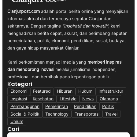
Cianjurpost.com
adalah portal berita online yang menyajikan
informasi aktual dan terpercaya seputar Cianjur dan
sekitarnya. Dengan tagline
“Inspiratif dan Inovatif”
, kami
menghadirkan berita cepat, akurat, dan berimbang seputar
pemerintahan, politik, ekonomi, pendidikan, sosial, budaya,
dan gaya hidup masyarakat Cianjur.
Kami berkomitmen menjadi media yang
memberi inspirasi
dan mendorong inovasi
melalui jurnalisme independen,
profesional, dan berpihak pada kepentingan publik.
Kategori
Ekonomi
Featured
Hiburan
Hukum
Infrastruktur
Inspirasi
Kesehatan
Lifestyle
News
Olahraga
Pembangunan
Pemerintah
Pendidikan
Politik
Social & Politik
Technology
Transportasi
Travel
Umum
Cari