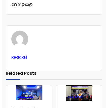
Facebook
Twitter
Pinterest
Mail
WhatsApp
Redaksi
Related Posts
Hukum
Umum
Hukum
Umum