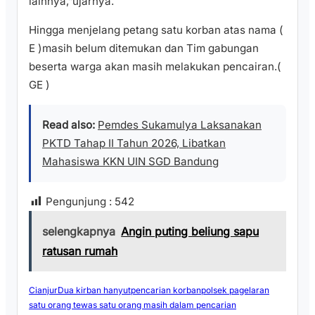
lainnya,”ujarnya.
Hingga menjelang petang satu korban atas nama (
E )masih belum ditemukan dan Tim gabungan
beserta warga akan masih melakukan pencairan.(
GE )
Read also:
Pemdes Sukamulya Laksanakan
PKTD Tahap II Tahun 2026, Libatkan
Mahasiswa KKN UIN SGD Bandung
Pengunjung :
542
selengkapnya
Angin puting beliung sapu
ratusan rumah
Cianjur
Dua kirban hanyut
pencarian korban
polsek pagelaran
satu orang tewas satu orang masih dalam pencarian