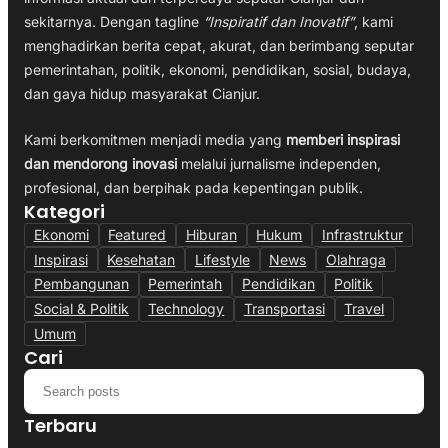
sekitarnya. Dengan tagline
“Inspiratif dan Inovatif”
, kami
menghadirkan berita cepat, akurat, dan berimbang seputar
pemerintahan, politik, ekonomi, pendidikan, sosial, budaya,
dan gaya hidup masyarakat Cianjur.
Kami berkomitmen menjadi media yang
memberi inspirasi
dan mendorong inovasi
melalui jurnalisme independen,
profesional, dan berpihak pada kepentingan publik.
Kategori
Ekonomi
Featured
Hiburan
Hukum
Infrastruktur
Inspirasi
Kesehatan
Lifestyle
News
Olahraga
Pembangunan
Pemerintah
Pendidikan
Politik
Social & Politik
Technology
Transportasi
Travel
Umum
Cari
Terbaru