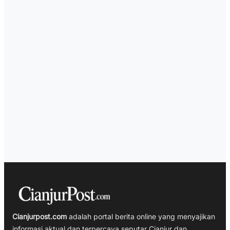
Cianjurpost.com
adalah portal berita online yang menyajikan
informasi aktual dan terpercaya seputar Cianjur dan