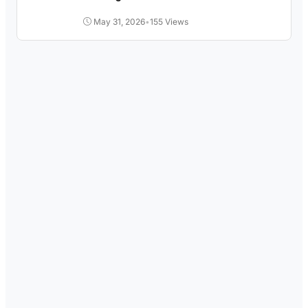
Pengangguran
May 31, 2026
•
155 Views