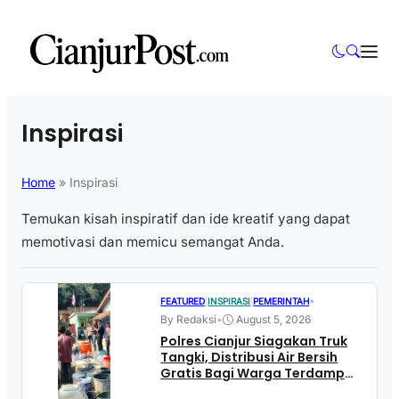
Inspirasi
Home
»
Inspirasi
Temukan kisah inspiratif dan ide kreatif yang dapat
memotivasi dan memicu semangat Anda.
•
FEATURED
|
INSPIRASI
|
PEMERINTAH
By Redaksi
•
August 5, 2026
Polres Cianjur Siagakan Truk
Tangki, Distribusi Air Bersih
Gratis Bagi Warga Terdampak
Kekeringan