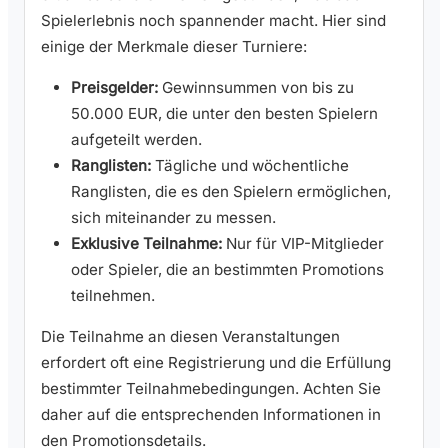
Spielerlebnis noch spannender macht. Hier sind
einige der Merkmale dieser Turniere:
Preisgelder:
Gewinnsummen von bis zu
50.000 EUR, die unter den besten Spielern
aufgeteilt werden.
Ranglisten:
Tägliche und wöchentliche
Ranglisten, die es den Spielern ermöglichen,
sich miteinander zu messen.
Exklusive Teilnahme:
Nur für VIP-Mitglieder
oder Spieler, die an bestimmten Promotions
teilnehmen.
Die Teilnahme an diesen Veranstaltungen
erfordert oft eine Registrierung und die Erfüllung
bestimmter Teilnahmebedingungen. Achten Sie
daher auf die entsprechenden Informationen in
den Promotionsdetails.