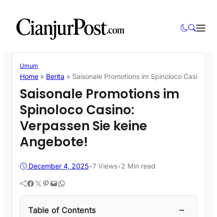
Umum
Home
»
Berita
»
Saisonale Promotions im Spinoloco Casino: V
Saisonale Promotions im
Spinoloco Casino:
Verpassen Sie keine
Angebote!
December 4, 2025
•
7
Views
•
2 Min read
Facebook
Twitter
Pinterest
Mail
WhatsApp
−
Table of Contents