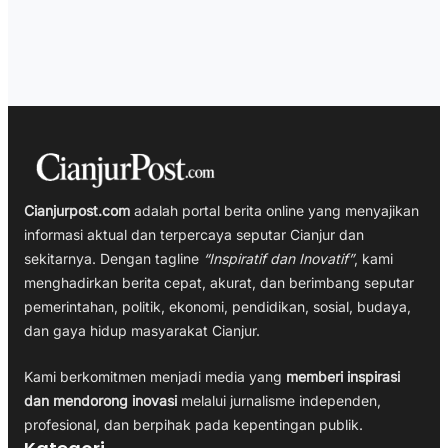
Cianjurpost.com
adalah portal berita online yang menyajikan
informasi aktual dan terpercaya seputar Cianjur dan
sekitarnya. Dengan tagline
“Inspiratif dan Inovatif”
, kami
menghadirkan berita cepat, akurat, dan berimbang seputar
pemerintahan, politik, ekonomi, pendidikan, sosial, budaya,
dan gaya hidup masyarakat Cianjur.
Kami berkomitmen menjadi media yang
memberi inspirasi
dan mendorong inovasi
melalui jurnalisme independen,
profesional, dan berpihak pada kepentingan publik.