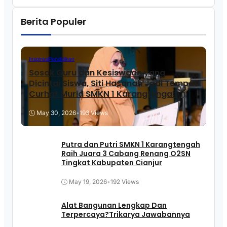
Berita Populer
Inspirasi
Pendidikan
Sosok Guru dan Kesiswaan yang
Dicintai Siswa, Siti Hasanah Jadi Tempat
Curhat Murid SMKN 1 Karangtengah
May 30, 2026
•
193 Views
Putra dan Putri SMKN 1 Karangtengah
Raih Juara 3 Cabang Renang O2SN
Tingkat Kabupaten Cianjur
May 19, 2026
•
192 Views
Alat Bangunan Lengkap Dan
Terpercaya?Trikarya Jawabannya