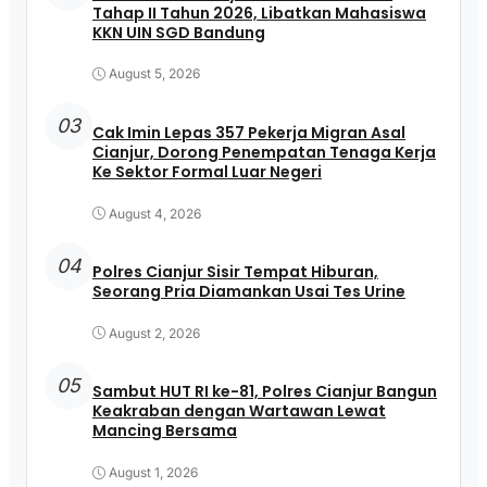
Tahap II Tahun 2026, Libatkan Mahasiswa
KKN UIN SGD Bandung
August 5, 2026
03
Cak Imin Lepas 357 Pekerja Migran Asal
Cianjur, Dorong Penempatan Tenaga Kerja
Ke Sektor Formal Luar Negeri
August 4, 2026
04
Polres Cianjur Sisir Tempat Hiburan,
Seorang Pria Diamankan Usai Tes Urine
August 2, 2026
05
Sambut HUT RI ke-81, Polres Cianjur Bangun
Keakraban dengan Wartawan Lewat
Mancing Bersama
August 1, 2026