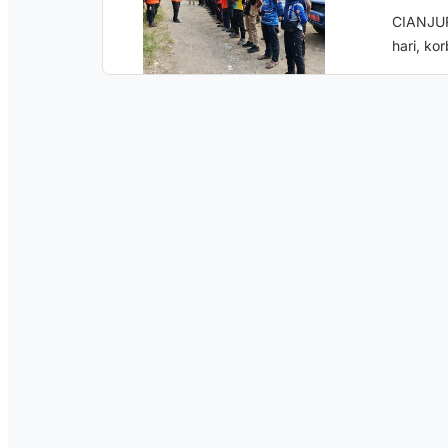
CIANJUR
hari, ko