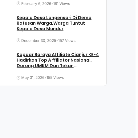
February 6, 2026
•
181 Views
Kepala Desa Langensari Di Demo
Ratusan Warga,Warga Tuntut
Kepala Desa Mundur
December 30, 2025
•
157 Views
Kopdar Baraya Affiliate Cianjur KE-4
Hadirkan Top A ffiliator Nasional,
Dorong UMKM Dan Tekan
Pengangguran
May 31, 2026
•
155 Views