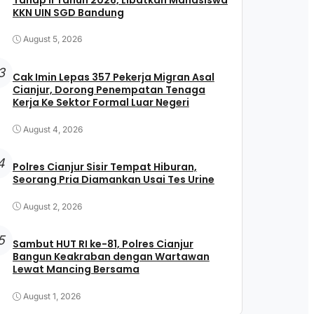
KKN UIN SGD Bandung
August 5, 2026
3
Cak Imin Lepas 357 Pekerja Migran Asal
Cianjur, Dorong Penempatan Tenaga
Kerja Ke Sektor Formal Luar Negeri
August 4, 2026
4
Polres Cianjur Sisir Tempat Hiburan,
Seorang Pria Diamankan Usai Tes Urine
August 2, 2026
5
Sambut HUT RI ke-81, Polres Cianjur
Bangun Keakraban dengan Wartawan
Lewat Mancing Bersama
August 1, 2026