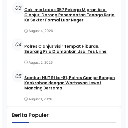
03
Cak Imin Lepas 357 Pekerja Migran Asal
Cianjur, Dorong Penempatan Tenaga Kerja
Ke Sektor Formal Luar Negeri
August 4, 2026
04
Polres Cianjur Sisir Tempat Hiburan,
Seorang Pria Diamankan Usai Tes Urine
August 2, 2026
05
Sambut HUT RI ke-81, Polres Cianjur Bangun
Keakraban dengan Wartawan Lewat
Mancing Bersama
August 1, 2026
Berita Populer