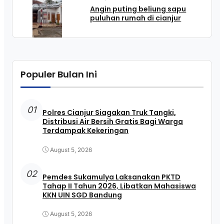
Angin puting beliung sapu
puluhan rumah di cianjur
Populer Bulan Ini
01
Polres Cianjur Siagakan Truk Tangki,
Distribusi Air Bersih Gratis Bagi Warga
Terdampak Kekeringan
August 5, 2026
02
Pemdes Sukamulya Laksanakan PKTD
Tahap II Tahun 2026, Libatkan Mahasiswa
KKN UIN SGD Bandung
August 5, 2026