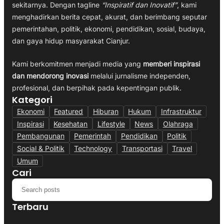
sekitarnya. Dengan tagline
“Inspiratif dan Inovatif”
, kami
menghadirkan berita cepat, akurat, dan berimbang seputar
pemerintahan, politik, ekonomi, pendidikan, sosial, budaya,
dan gaya hidup masyarakat Cianjur.
Kami berkomitmen menjadi media yang
memberi inspirasi
dan mendorong inovasi
melalui jurnalisme independen,
profesional, dan berpihak pada kepentingan publik.
Kategori
Ekonomi
Featured
Hiburan
Hukum
Infrastruktur
Inspirasi
Kesehatan
Lifestyle
News
Olahraga
Pembangunan
Pemerintah
Pendidikan
Politik
Social & Politik
Technology
Transportasi
Travel
Umum
Cari
Terbaru