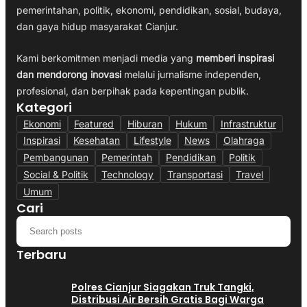
pemerintahan, politik, ekonomi, pendidikan, sosial, budaya,
dan gaya hidup masyarakat Cianjur.
Kami berkomitmen menjadi media yang
memberi inspirasi
dan mendorong inovasi
melalui jurnalisme independen,
profesional, dan berpihak pada kepentingan publik.
Kategori
Ekonomi
Featured
Hiburan
Hukum
Infrastruktur
Inspirasi
Kesehatan
Lifestyle
News
Olahraga
Pembangunan
Pemerintah
Pendidikan
Politik
Social & Politik
Technology
Transportasi
Travel
Umum
Cari
Terbaru
Polres Cianjur Siagakan Truk Tangki,
Distribusi Air Bersih Gratis Bagi Warga