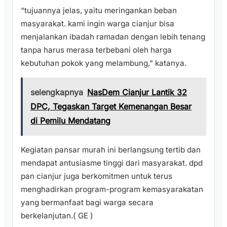
“tujuannya jelas, yaitu meringankan beban
masyarakat. kami ingin warga cianjur bisa
menjalankan ibadah ramadan dengan lebih tenang
tanpa harus merasa terbebani oleh harga
kebutuhan pokok yang melambung,” katanya.
selengkapnya
NasDem Cianjur Lantik 32
DPC, Tegaskan Target Kemenangan Besar
di Pemilu Mendatang
Kegiatan pansar murah ini berlangsung tertib dan
mendapat antusiasme tinggi dari masyarakat. dpd
pan cianjur juga berkomitmen untuk terus
menghadirkan program-program kemasyarakatan
yang bermanfaat bagi warga secara
berkelanjutan.( GE )