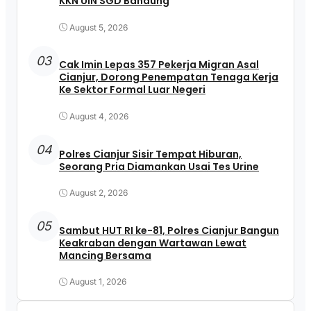
KKN UIN SGD Bandung
August 5, 2026
03
Cak Imin Lepas 357 Pekerja Migran Asal
Cianjur, Dorong Penempatan Tenaga Kerja
Ke Sektor Formal Luar Negeri
August 4, 2026
04
Polres Cianjur Sisir Tempat Hiburan,
Seorang Pria Diamankan Usai Tes Urine
August 2, 2026
05
Sambut HUT RI ke-81, Polres Cianjur Bangun
Keakraban dengan Wartawan Lewat
Mancing Bersama
August 1, 2026