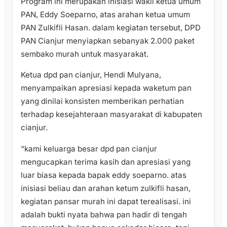
Program ini merupakan inisiasi wakil ketua umum
PAN, Eddy Soeparno, atas arahan ketua umum
PAN Zulkifli Hasan. dalam kegiatan tersebut, DPD
PAN Cianjur menyiapkan sebanyak 2.000 paket
sembako murah untuk masyarakat.
Ketua dpd pan cianjur, Hendi Mulyana,
menyampaikan apresiasi kepada waketum pan
yang dinilai konsisten memberikan perhatian
terhadap kesejahteraan masyarakat di kabupaten
cianjur.
“kami keluarga besar dpd pan cianjur
mengucapkan terima kasih dan apresiasi yang
luar biasa kepada bapak eddy soeparno. atas
inisiasi beliau dan arahan ketum zulkifli hasan,
kegiatan pansar murah ini dapat terealisasi. ini
adalah bukti nyata bahwa pan hadir di tengah