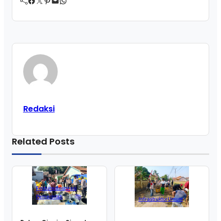
Facebook
Twitter
Pinterest
Mail
WhatsApp
Redaksi
Related Posts
Featured
Inspirasi
Pemerintah
Infrastruktur
Umum