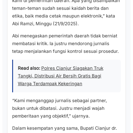
kami di pemerintah daerah. Apa yang disampaikan
teman-teman sudah sesuai kaidah berita dan
etika, baik media cetak maupun elektronik,” kata
Abi Ramzi, Minggu (21/9/2025).
Abi menegaskan pemerintah daerah tidak berniat
membatasi kritik. Ia justru mendorong jurnalis
tetap menjalankan fungsi kontrol sesuai prosedur.
Read also:
Polres Cianjur Siagakan Truk
Tangki, Distribusi Air Bersih Gratis Bagi
Warga Terdampak Kekeringan
“Kami menganggap jurnalis sebagai partner,
bukan untuk dibatasi. Justru menjadi wajah
pemberitaan yang objektif,” ujarnya.
Dalam kesempatan yang sama, Bupati Cianjur dr.