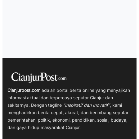
Cianjurpost.com
adalah portal berita online yang menyajikan
informasi aktual dan terpercaya seputar Cianjur dan
sekitarnya. Dengan tagline
“Inspiratif dan Inovatif”
, kami
menghadirkan berita cepat, akurat, dan berimbang seputar
pemerintahan, politik, ekonomi, pendidikan, sosial, budaya,
dan gaya hidup masyarakat Cianjur.