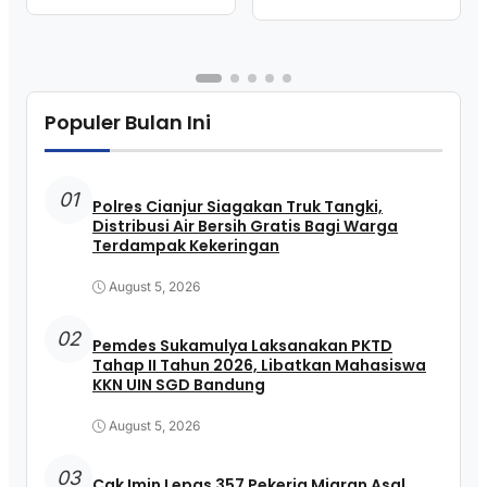
Populer Bulan Ini
01
Polres Cianjur Siagakan Truk Tangki,
Distribusi Air Bersih Gratis Bagi Warga
Terdampak Kekeringan
August 5, 2026
02
Pemdes Sukamulya Laksanakan PKTD
Tahap II Tahun 2026, Libatkan Mahasiswa
KKN UIN SGD Bandung
August 5, 2026
03
Cak Imin Lepas 357 Pekerja Migran Asal