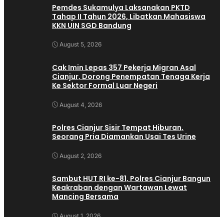
Pemdes Sukamulya Laksanakan PKTD
Tahap II Tahun 2026, Libatkan Mahasiswa
KKN UIN SGD Bandung
August 5, 2026
Cak Imin Lepas 357 Pekerja Migran Asal
Cianjur, Dorong Penempatan Tenaga Kerja
Ke Sektor Formal Luar Negeri
August 4, 2026
Polres Cianjur Sisir Tempat Hiburan,
Seorang Pria Diamankan Usai Tes Urine
August 2, 2026
Sambut HUT RI ke-81, Polres Cianjur Bangun
Keakraban dengan Wartawan Lewat
Mancing Bersama
August 1, 2026