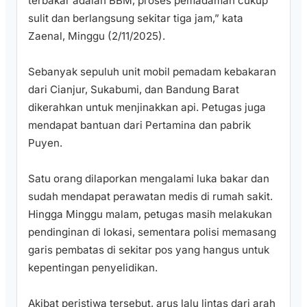
terbakar adalah BBM, proses pemadaman cukup
sulit dan berlangsung sekitar tiga jam,” kata
Zaenal, Minggu (2/11/2025).
‎Sebanyak sepuluh unit mobil pemadam kebakaran
dari Cianjur, Sukabumi, dan Bandung Barat
dikerahkan untuk menjinakkan api. Petugas juga
mendapat bantuan dari Pertamina dan pabrik
Puyen.
‎Satu orang dilaporkan mengalami luka bakar dan
sudah mendapat perawatan medis di rumah sakit.
Hingga Minggu malam, petugas masih melakukan
pendinginan di lokasi, sementara polisi memasang
garis pembatas di sekitar pos yang hangus untuk
kepentingan penyelidikan.
‎Akibat peristiwa tersebut, arus lalu lintas dari arah