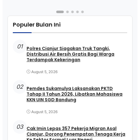
Populer Bulan Ini
01
Polres Cianjur Siagakan Truk Tangki,
Distribusi Air Bersih Gratis Bagi Warga
Terdampak Kekeringan
August 5, 2026
02
Pemdes Sukamulya Laksanakan PKTD
Tahap II Tahun 2026, Libatkan Mahasiswa
KKN UIN SGD Bandung
August 5, 2026
03
Cak Imin Lepas 357 Pekerja Migran Asal
Cianjur, Dorong Penempatan Tenaga Kerja
Ke Sektor Formal Luar Negeri