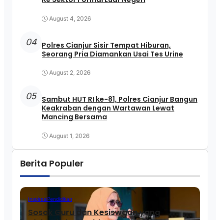
August 4, 2026
04
Polres Cianjur Sisir Tempat Hiburan,
Seorang Pria Diamankan Usai Tes Urine
August 2, 2026
05
Sambut HUT RI ke-81, Polres Cianjur Bangun
Keakraban dengan Wartawan Lewat
Mancing Bersama
August 1, 2026
Berita Populer
Inspirasi
Pendidikan
Sosok Guru dan Kesiswaan yang