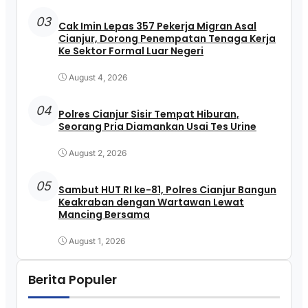
03
Cak Imin Lepas 357 Pekerja Migran Asal
Cianjur, Dorong Penempatan Tenaga Kerja
Ke Sektor Formal Luar Negeri
August 4, 2026
04
Polres Cianjur Sisir Tempat Hiburan,
Seorang Pria Diamankan Usai Tes Urine
August 2, 2026
05
Sambut HUT RI ke-81, Polres Cianjur Bangun
Keakraban dengan Wartawan Lewat
Mancing Bersama
August 1, 2026
Berita Populer