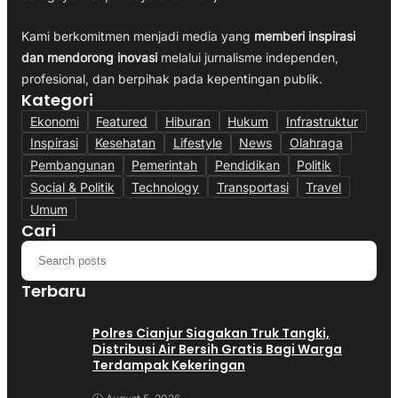
Kami berkomitmen menjadi media yang
memberi inspirasi
dan mendorong inovasi
melalui jurnalisme independen,
profesional, dan berpihak pada kepentingan publik.
Kategori
Ekonomi
Featured
Hiburan
Hukum
Infrastruktur
Inspirasi
Kesehatan
Lifestyle
News
Olahraga
Pembangunan
Pemerintah
Pendidikan
Politik
Social & Politik
Technology
Transportasi
Travel
Umum
Cari
Terbaru
Polres Cianjur Siagakan Truk Tangki,
Distribusi Air Bersih Gratis Bagi Warga
Terdampak Kekeringan