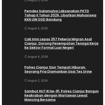
August 5, 2026
Pemdes Sukamulya Laksanakan PKTD
Tahap II Tahun 2026, Libatkan Mahasiswa
KKN UIN SGD Bandung
August 5, 2026
Cak Imin Lepas 357 Pekerja Migran Asal
Cianjur, Dorong Penempatan Tenaga Kerja
Ke Sektor Formal Luar Negeri
August 4, 2026
Polres Cianjur Sisir Tempat Hiburan,
Seorang Pria Diamankan Usai Tes Urine
August 2, 2026
Sambut HUT RI ke-81, Polres Cianjur Bangun
Keakraban dengan Wartawan Lewat
Mancing Bersama