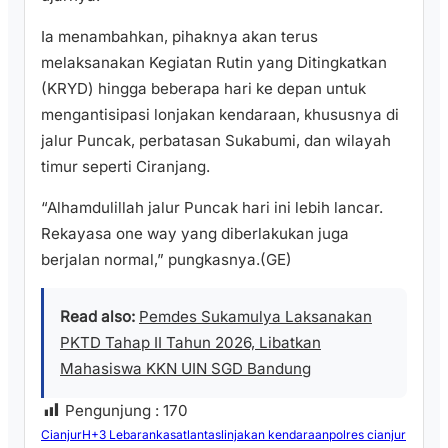
Ia menambahkan, pihaknya akan terus
melaksanakan Kegiatan Rutin yang Ditingkatkan
(KRYD) hingga beberapa hari ke depan untuk
mengantisipasi lonjakan kendaraan, khususnya di
jalur Puncak, perbatasan Sukabumi, dan wilayah
timur seperti Ciranjang.
“Alhamdulillah jalur Puncak hari ini lebih lancar.
Rekayasa one way yang diberlakukan juga
berjalan normal,” pungkasnya.(GE)
Read also:
Pemdes Sukamulya Laksanakan
PKTD Tahap II Tahun 2026, Libatkan
Mahasiswa KKN UIN SGD Bandung
Pengunjung :
170
Cianjur
H+3 Lebaran
kasatlantas
linjakan kendaraan
polres cianjur