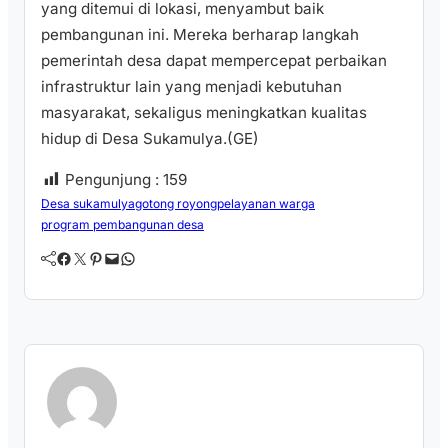
yang ditemui di lokasi, menyambut baik
pembangunan ini. Mereka berharap langkah
pemerintah desa dapat mempercepat perbaikan
infrastruktur lain yang menjadi kebutuhan
masyarakat, sekaligus meningkatkan kualitas
hidup di Desa Sukamulya.(GE)
Pengunjung :
159
Desa sukamulya
gotong royong
pelayanan warga
program pembangunan desa
Facebook
Twitter
Pinterest
Mail
WhatsApp