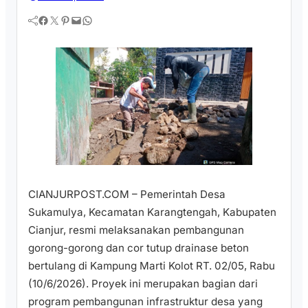
Facebook
Twitter
Pinterest
Mail
WhatsApp
CIANJURPOST.COM – Pemerintah Desa
Sukamulya, Kecamatan Karangtengah, Kabupaten
Cianjur, resmi melaksanakan pembangunan
gorong-gorong dan cor tutup drainase beton
bertulang di Kampung Marti Kolot RT. 02/05, Rabu
(10/6/2026). Proyek ini merupakan bagian dari
program pembangunan infrastruktur desa yang