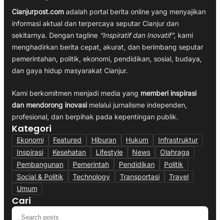
Cianjurpost.com
adalah portal berita online yang menyajikan
informasi aktual dan terpercaya seputar Cianjur dan
sekitarnya. Dengan tagline
“Inspiratif dan Inovatif”
, kami
menghadirkan berita cepat, akurat, dan berimbang seputar
pemerintahan, politik, ekonomi, pendidikan, sosial, budaya,
dan gaya hidup masyarakat Cianjur.
Kami berkomitmen menjadi media yang
memberi inspirasi
dan mendorong inovasi
melalui jurnalisme independen,
profesional, dan berpihak pada kepentingan publik.
Kategori
Ekonomi
Featured
Hiburan
Hukum
Infrastruktur
Inspirasi
Kesehatan
Lifestyle
News
Olahraga
Pembangunan
Pemerintah
Pendidikan
Politik
Social & Politik
Technology
Transportasi
Travel
Umum
Cari