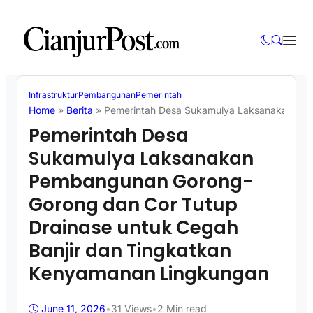
Infrastruktur
Pembangunan
Pemerintah
Home
»
Berita
»
Pemerintah Desa Sukamulya Laksanakan Pem
Pemerintah Desa
Sukamulya Laksanakan
Pembangunan Gorong-
Gorong dan Cor Tutup
Drainase untuk Cegah
Banjir dan Tingkatkan
Kenyamanan Lingkungan
June 11, 2026
•
31
Views
•
2 Min read