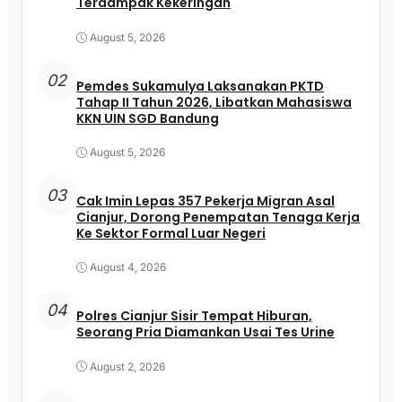
Terdampak Kekeringan
August 5, 2026
02
Pemdes Sukamulya Laksanakan PKTD
Tahap II Tahun 2026, Libatkan Mahasiswa
KKN UIN SGD Bandung
August 5, 2026
03
Cak Imin Lepas 357 Pekerja Migran Asal
Cianjur, Dorong Penempatan Tenaga Kerja
Ke Sektor Formal Luar Negeri
August 4, 2026
04
Polres Cianjur Sisir Tempat Hiburan,
Seorang Pria Diamankan Usai Tes Urine
August 2, 2026