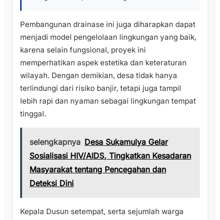
Pembangunan drainase ini juga diharapkan dapat
menjadi model pengelolaan lingkungan yang baik,
karena selain fungsional, proyek ini
memperhatikan aspek estetika dan keteraturan
wilayah. Dengan demikian, desa tidak hanya
terlindungi dari risiko banjir, tetapi juga tampil
lebih rapi dan nyaman sebagai lingkungan tempat
tinggal.
selengkapnya
Desa Sukamulya Gelar
Sosialisasi HIV/AIDS, Tingkatkan Kesadaran
Masyarakat tentang Pencegahan dan
Deteksi Dini
Kepala Dusun setempat, serta sejumlah warga