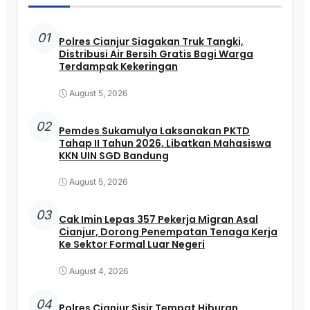
01
Polres Cianjur Siagakan Truk Tangki,
Distribusi Air Bersih Gratis Bagi Warga
Terdampak Kekeringan
August 5, 2026
02
Pemdes Sukamulya Laksanakan PKTD
Tahap II Tahun 2026, Libatkan Mahasiswa
KKN UIN SGD Bandung
August 5, 2026
03
Cak Imin Lepas 357 Pekerja Migran Asal
Cianjur, Dorong Penempatan Tenaga Kerja
Ke Sektor Formal Luar Negeri
August 4, 2026
04
Polres Cianjur Sisir Tempat Hiburan,