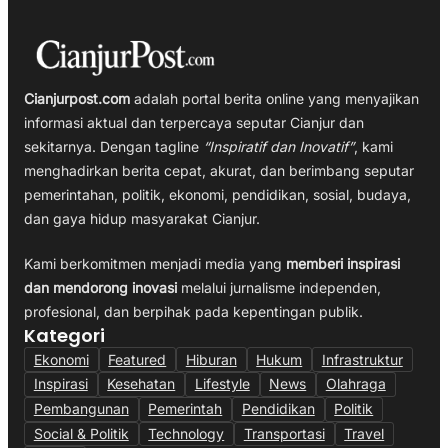
Cianjurpost.com
adalah portal berita online yang menyajikan
informasi aktual dan terpercaya seputar Cianjur dan
sekitarnya. Dengan tagline
“Inspiratif dan Inovatif”
, kami
menghadirkan berita cepat, akurat, dan berimbang seputar
pemerintahan, politik, ekonomi, pendidikan, sosial, budaya,
dan gaya hidup masyarakat Cianjur.
Kami berkomitmen menjadi media yang
memberi inspirasi
dan mendorong inovasi
melalui jurnalisme independen,
profesional, dan berpihak pada kepentingan publik.
Kategori
Ekonomi
Featured
Hiburan
Hukum
Infrastruktur
Inspirasi
Kesehatan
Lifestyle
News
Olahraga
Pembangunan
Pemerintah
Pendidikan
Politik
Social & Politik
Technology
Transportasi
Travel