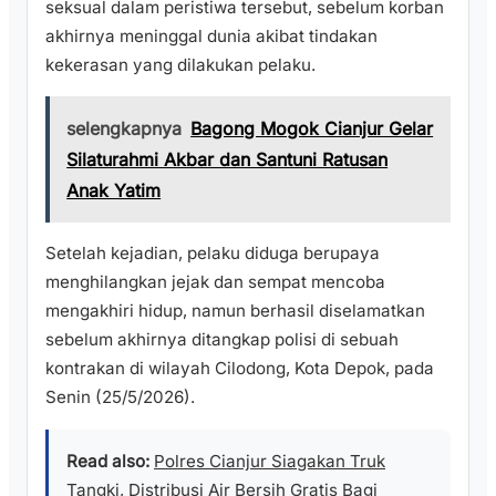
seksual dalam peristiwa tersebut, sebelum korban
akhirnya meninggal dunia akibat tindakan
kekerasan yang dilakukan pelaku.
selengkapnya
Bagong Mogok Cianjur Gelar
Silaturahmi Akbar dan Santuni Ratusan
Anak Yatim
Setelah kejadian, pelaku diduga berupaya
menghilangkan jejak dan sempat mencoba
mengakhiri hidup, namun berhasil diselamatkan
sebelum akhirnya ditangkap polisi di sebuah
kontrakan di wilayah Cilodong, Kota Depok, pada
Senin (25/5/2026).
Read also:
Polres Cianjur Siagakan Truk
Tangki, Distribusi Air Bersih Gratis Bagi