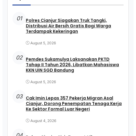
01
Polres Cianjur Siagakan Truk Tangki,
Distribusi Air Bersih Gratis Bagi Warga
Terdampak Kekeringan
August 5, 2026
02
Pemdes Sukamulya Laksanakan PKTD
Tahap II Tahun 2026, Libatkan Mahasiswa
KKN UIN SGD Bandung
August 5, 2026
03
Cak Imin Lepas 357 Pekerja Migran Asal
Cianjur, Dorong Penempatan Tenaga Kerja
Ke Sektor Formal Luar Negeri
August 4, 2026
04