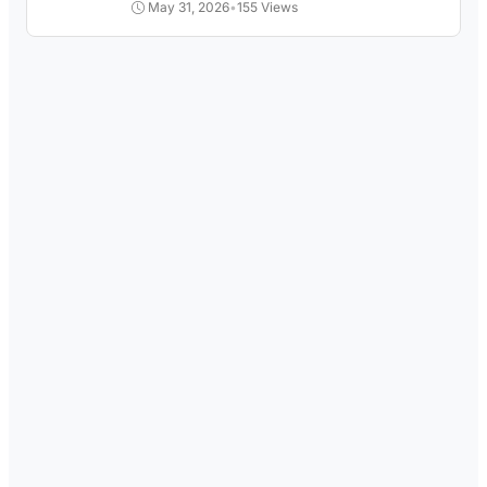
May 31, 2026
•
155 Views