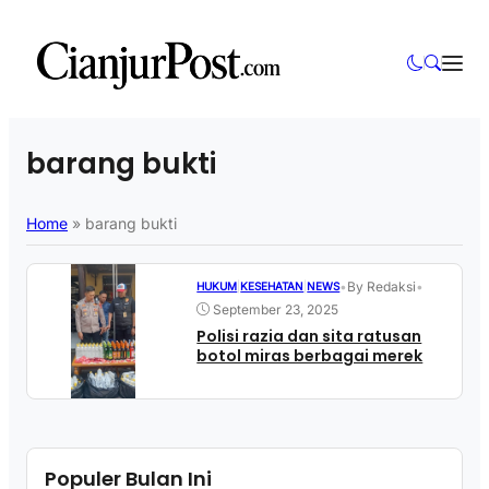
barang bukti
Home
»
barang bukti
•
By Redaksi
•
HUKUM
|
KESEHATAN
|
NEWS
September 23, 2025
Polisi razia dan sita ratusan
botol miras berbagai merek
Populer Bulan Ini