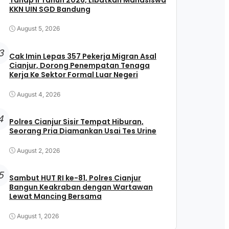
KKN UIN SGD Bandung
August 5, 2026
3
Cak Imin Lepas 357 Pekerja Migran Asal
Cianjur, Dorong Penempatan Tenaga
Kerja Ke Sektor Formal Luar Negeri
August 4, 2026
4
Polres Cianjur Sisir Tempat Hiburan,
Seorang Pria Diamankan Usai Tes Urine
August 2, 2026
5
Sambut HUT RI ke-81, Polres Cianjur
Bangun Keakraban dengan Wartawan
Lewat Mancing Bersama
August 1, 2026