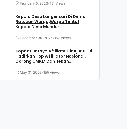
February 6, 2026
•
181 Views
Kepala Desa Langensari Di Demo
Ratusan Warga,Warga Tuntut
Kepala Desa Mundur
December 30, 2025
•
157 Views
Kopdar Baraya Affiliate Cianjur KE-4
Hadirkan Top A ffiliator Nasional,
Dorong UMKM Dan Tekan
Pengangguran
May 31, 2026
•
155 Views