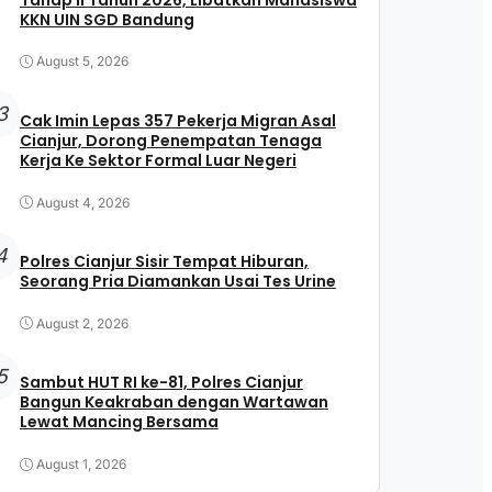
KKN UIN SGD Bandung
August 5, 2026
3
Cak Imin Lepas 357 Pekerja Migran Asal
Cianjur, Dorong Penempatan Tenaga
Kerja Ke Sektor Formal Luar Negeri
August 4, 2026
4
Polres Cianjur Sisir Tempat Hiburan,
Seorang Pria Diamankan Usai Tes Urine
August 2, 2026
5
Sambut HUT RI ke-81, Polres Cianjur
Bangun Keakraban dengan Wartawan
Lewat Mancing Bersama
August 1, 2026