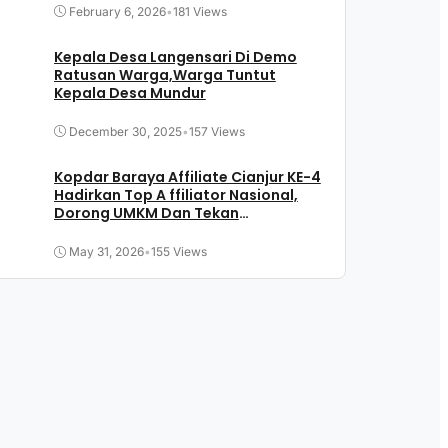
February 6, 2026
•
181 Views
Kepala Desa Langensari Di Demo
Ratusan Warga,Warga Tuntut
Kepala Desa Mundur
December 30, 2025
•
157 Views
Kopdar Baraya Affiliate Cianjur KE-4
Hadirkan Top A ffiliator Nasional,
Dorong UMKM Dan Tekan
Pengangguran
May 31, 2026
•
155 Views