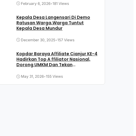
February 6, 2026
•
181 Views
Kepala Desa Langensari Di Demo
Ratusan Warga,Warga Tuntut
Kepala Desa Mundur
December 30, 2025
•
157 Views
Kopdar Baraya Affiliate Cianjur KE-4
Hadirkan Top A ffiliator Nasional,
Dorong UMKM Dan Tekan
Pengangguran
May 31, 2026
•
155 Views