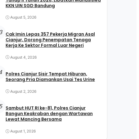
KKN UIN SGD Bandung
August 5, 2026
3
Cak Imin Lepas 357 Pekerja Migran Asal
Cianjur, Dorong Penempatan Tenaga
Kerja Ke Sektor Formal Luar Negeri
August 4, 2026
4
Polres Cianjur Sisir Tempat Hiburan,
Seorang Pria Diamankan Usai Tes Urine
August 2, 2026
5
Sambut HUT RI ke-81, Polres Cianjur
Bangun Keakraban dengan Wartawan
Lewat Mancing Bersama
August 1, 2026