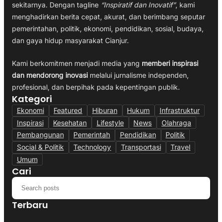
sekitarnya. Dengan tagline
“Inspiratif dan Inovatif”
, kami
menghadirkan berita cepat, akurat, dan berimbang seputar
pemerintahan, politik, ekonomi, pendidikan, sosial, budaya,
dan gaya hidup masyarakat Cianjur.
Kami berkomitmen menjadi media yang
memberi inspirasi
dan mendorong inovasi
melalui jurnalisme independen,
profesional, dan berpihak pada kepentingan publik.
Kategori
Ekonomi
Featured
Hiburan
Hukum
Infrastruktur
Inspirasi
Kesehatan
Lifestyle
News
Olahraga
Pembangunan
Pemerintah
Pendidikan
Politik
Social & Politik
Technology
Transportasi
Travel
Umum
Cari
Terbaru