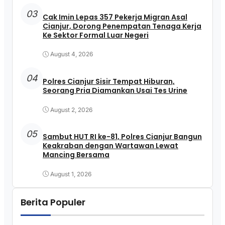
03
Cak Imin Lepas 357 Pekerja Migran Asal
Cianjur, Dorong Penempatan Tenaga Kerja
Ke Sektor Formal Luar Negeri
August 4, 2026
04
Polres Cianjur Sisir Tempat Hiburan,
Seorang Pria Diamankan Usai Tes Urine
August 2, 2026
05
Sambut HUT RI ke-81, Polres Cianjur Bangun
Keakraban dengan Wartawan Lewat
Mancing Bersama
August 1, 2026
Berita Populer