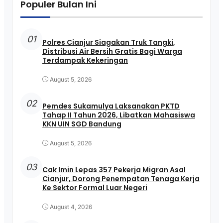
Populer Bulan Ini
01
Polres Cianjur Siagakan Truk Tangki,
Distribusi Air Bersih Gratis Bagi Warga
Terdampak Kekeringan
August 5, 2026
02
Pemdes Sukamulya Laksanakan PKTD
Tahap II Tahun 2026, Libatkan Mahasiswa
KKN UIN SGD Bandung
August 5, 2026
03
Cak Imin Lepas 357 Pekerja Migran Asal
Cianjur, Dorong Penempatan Tenaga Kerja
Ke Sektor Formal Luar Negeri
August 4, 2026