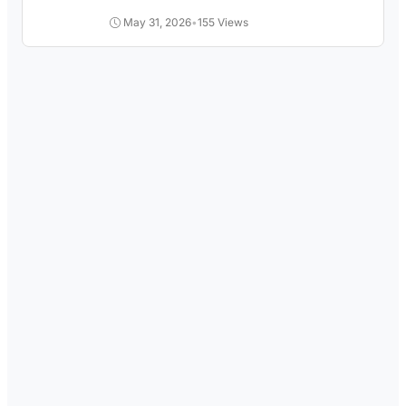
Pengangguran
May 31, 2026
•
155 Views