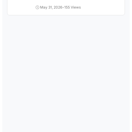
Pengangguran
May 31, 2026
•
155 Views