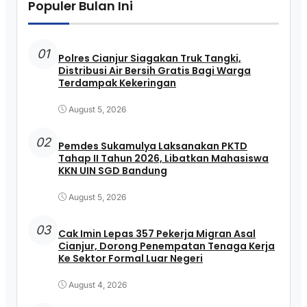
Populer Bulan Ini
01
Polres Cianjur Siagakan Truk Tangki,
Distribusi Air Bersih Gratis Bagi Warga
Terdampak Kekeringan
August 5, 2026
02
Pemdes Sukamulya Laksanakan PKTD
Tahap II Tahun 2026, Libatkan Mahasiswa
KKN UIN SGD Bandung
August 5, 2026
03
Cak Imin Lepas 357 Pekerja Migran Asal
Cianjur, Dorong Penempatan Tenaga Kerja
Ke Sektor Formal Luar Negeri
August 4, 2026