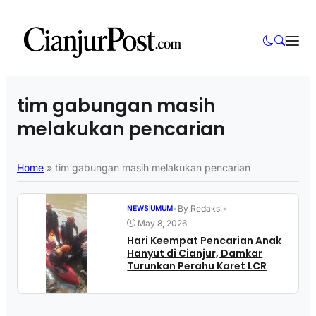
tim gabungan masih
melakukan pencarian
Home
»
tim gabungan masih melakukan pencarian
•
By Redaksi
•
NEWS
|
UMUM
May 8, 2026
Hari Keempat Pencarian Anak
Hanyut di Cianjur, Damkar
Turunkan Perahu Karet LCR