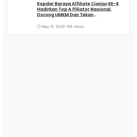
Kopdar Baraya Affiliate Cianjur KE-4
Hadirkan Top A ffiliator Nasional,
Dorong UMKM Dan Tekan
Pengangguran
May 31, 2026
•
155 Views