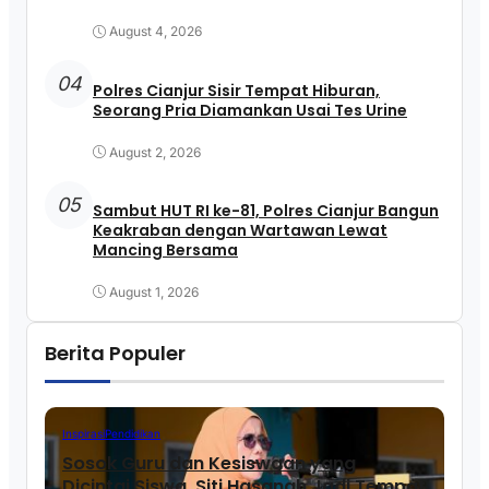
August 4, 2026
04
Polres Cianjur Sisir Tempat Hiburan,
Seorang Pria Diamankan Usai Tes Urine
August 2, 2026
05
Sambut HUT RI ke-81, Polres Cianjur Bangun
Keakraban dengan Wartawan Lewat
Mancing Bersama
August 1, 2026
Berita Populer
Inspirasi
Pendidikan
Sosok Guru dan Kesiswaan yang
Dicintai Siswa, Siti Hasanah Jadi Tempat