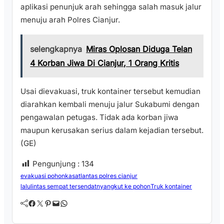
aplikasi penunjuk arah sehingga salah masuk jalur
menuju arah Polres Cianjur.
selengkapnya
Miras Oplosan Diduga Telan
4 Korban Jiwa Di Cianjur, 1 Orang Kritis
Usai dievakuasi, truk kontainer tersebut kemudian
diarahkan kembali menuju jalur Sukabumi dengan
pengawalan petugas. Tidak ada korban jiwa
maupun kerusakan serius dalam kejadian tersebut.
(GE)
Pengunjung :
134
evakuasi pohon
kasatlantas polres cianjur
lalulintas sempat tersendat
nyangkut ke pohon
Truk kontainer
Facebook
Twitter
Pinterest
Mail
WhatsApp