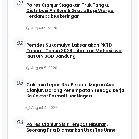
01
Polres Cianjur Siagakan Truk Tangki,
Distribusi Air Bersih Gratis Bagi Warga
Terdampak Kekeringan
August 5, 2026
02
Pemdes Sukamulya Laksanakan PKTD
Tahap II Tahun 2026, Libatkan Mahasiswa
KKN UIN SGD Bandung
August 5, 2026
03
Cak Imin Lepas 357 Pekerja Migran Asal
Cianjur, Dorong Penempatan Tenaga Kerja
Ke Sektor Formal Luar Negeri
August 4, 2026
04
Polres Cianjur Sisir Tempat Hiburan,
Seorang Pria Diamankan Usai Tes Urine