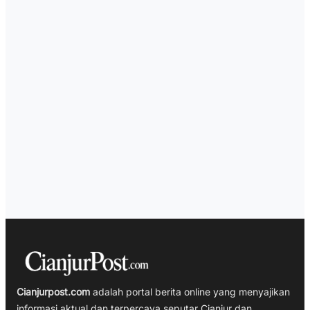
Cianjurpost.com
adalah portal berita online yang menyajikan
informasi aktual dan terpercaya seputar Cianjur dan