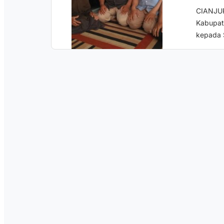
CIANJUR
Kabupat
kepada S