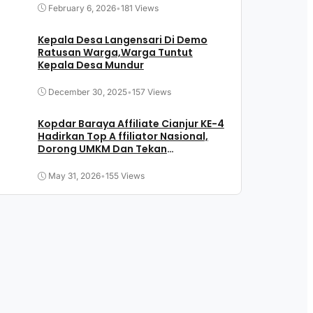
February 6, 2026
•
181 Views
Kepala Desa Langensari Di Demo
Ratusan Warga,Warga Tuntut
Kepala Desa Mundur
December 30, 2025
•
157 Views
Kopdar Baraya Affiliate Cianjur KE-4
Hadirkan Top A ffiliator Nasional,
Dorong UMKM Dan Tekan
Pengangguran
May 31, 2026
•
155 Views