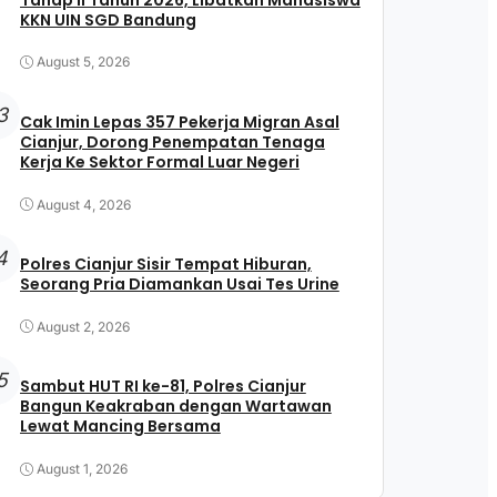
KKN UIN SGD Bandung
August 5, 2026
3
Cak Imin Lepas 357 Pekerja Migran Asal
Cianjur, Dorong Penempatan Tenaga
Kerja Ke Sektor Formal Luar Negeri
August 4, 2026
4
Polres Cianjur Sisir Tempat Hiburan,
Seorang Pria Diamankan Usai Tes Urine
August 2, 2026
5
Sambut HUT RI ke-81, Polres Cianjur
Bangun Keakraban dengan Wartawan
Lewat Mancing Bersama
August 1, 2026