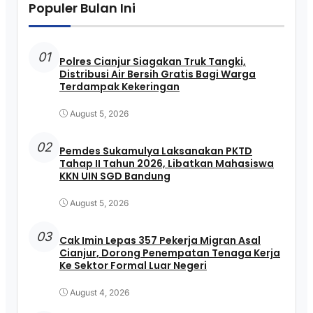
Populer Bulan Ini
01
Polres Cianjur Siagakan Truk Tangki,
Distribusi Air Bersih Gratis Bagi Warga
Terdampak Kekeringan
August 5, 2026
02
Pemdes Sukamulya Laksanakan PKTD
Tahap II Tahun 2026, Libatkan Mahasiswa
KKN UIN SGD Bandung
August 5, 2026
03
Cak Imin Lepas 357 Pekerja Migran Asal
Cianjur, Dorong Penempatan Tenaga Kerja
Ke Sektor Formal Luar Negeri
August 4, 2026