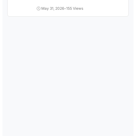
Pengangguran
May 31, 2026
•
155 Views