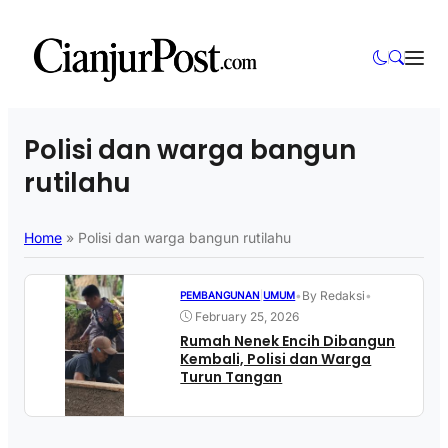
Polisi dan warga bangun
rutilahu
Home
»
Polisi dan warga bangun rutilahu
•
By Redaksi
•
PEMBANGUNAN
|
UMUM
February 25, 2026
Rumah Nenek Encih Dibangun
Kembali, Polisi dan Warga
Turun Tangan