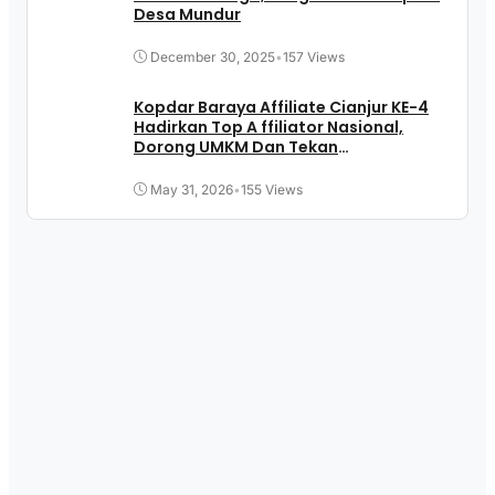
Desa Mundur
December 30, 2025
•
157 Views
Kopdar Baraya Affiliate Cianjur KE-4
Hadirkan Top A ffiliator Nasional,
Dorong UMKM Dan Tekan
Pengangguran
May 31, 2026
•
155 Views