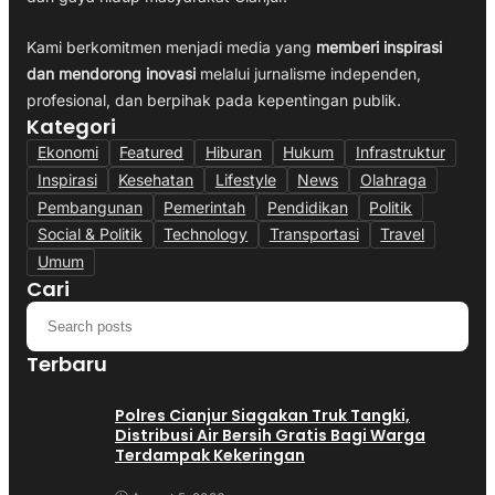
Kami berkomitmen menjadi media yang
memberi inspirasi
dan mendorong inovasi
melalui jurnalisme independen,
profesional, dan berpihak pada kepentingan publik.
Kategori
Ekonomi
Featured
Hiburan
Hukum
Infrastruktur
Inspirasi
Kesehatan
Lifestyle
News
Olahraga
Pembangunan
Pemerintah
Pendidikan
Politik
Social & Politik
Technology
Transportasi
Travel
Umum
Cari
Terbaru
Polres Cianjur Siagakan Truk Tangki,
Distribusi Air Bersih Gratis Bagi Warga
Terdampak Kekeringan