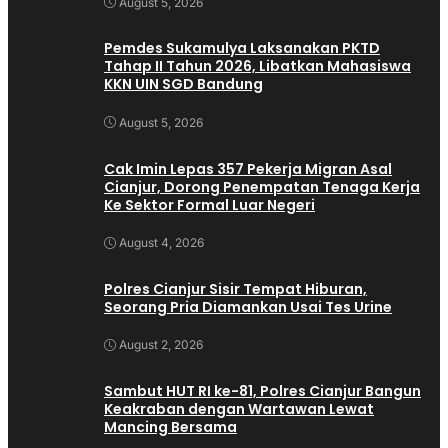
August 5, 2026
Pemdes Sukamulya Laksanakan PKTD
Tahap II Tahun 2026, Libatkan Mahasiswa
KKN UIN SGD Bandung
August 5, 2026
Cak Imin Lepas 357 Pekerja Migran Asal
Cianjur, Dorong Penempatan Tenaga Kerja
Ke Sektor Formal Luar Negeri
August 4, 2026
Polres Cianjur Sisir Tempat Hiburan,
Seorang Pria Diamankan Usai Tes Urine
August 2, 2026
Sambut HUT RI ke-81, Polres Cianjur Bangun
Keakraban dengan Wartawan Lewat
Mancing Bersama