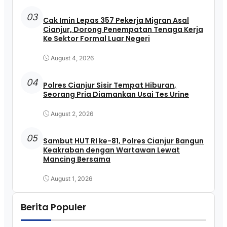
03
Cak Imin Lepas 357 Pekerja Migran Asal
Cianjur, Dorong Penempatan Tenaga Kerja
Ke Sektor Formal Luar Negeri
August 4, 2026
04
Polres Cianjur Sisir Tempat Hiburan,
Seorang Pria Diamankan Usai Tes Urine
August 2, 2026
05
Sambut HUT RI ke-81, Polres Cianjur Bangun
Keakraban dengan Wartawan Lewat
Mancing Bersama
August 1, 2026
Berita Populer