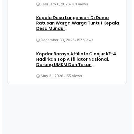
February 6, 2026
•
181 Views
Kepala Desa Langensari Di Demo
Ratusan Warga,Warga Tuntut Kepala
Desa Mundur
December 30, 2025
•
157 Views
Kopdar Baraya Affiliate Cianjur KE-4
Hadirkan Top A ffiliator Nasional,
Dorong UMKM Dan Tekan
Pengangguran
May 31, 2026
•
155 Views