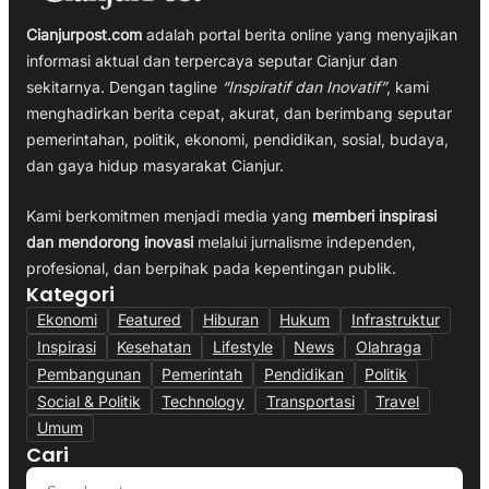
Cianjurpost.com
adalah portal berita online yang menyajikan
informasi aktual dan terpercaya seputar Cianjur dan
sekitarnya. Dengan tagline
“Inspiratif dan Inovatif”
, kami
menghadirkan berita cepat, akurat, dan berimbang seputar
pemerintahan, politik, ekonomi, pendidikan, sosial, budaya,
dan gaya hidup masyarakat Cianjur.
Kami berkomitmen menjadi media yang
memberi inspirasi
dan mendorong inovasi
melalui jurnalisme independen,
profesional, dan berpihak pada kepentingan publik.
Kategori
Ekonomi
Featured
Hiburan
Hukum
Infrastruktur
Inspirasi
Kesehatan
Lifestyle
News
Olahraga
Pembangunan
Pemerintah
Pendidikan
Politik
Social & Politik
Technology
Transportasi
Travel
Umum
Cari