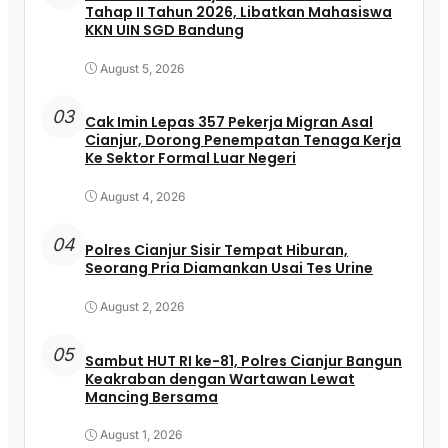
Tahap II Tahun 2026, Libatkan Mahasiswa
KKN UIN SGD Bandung
August 5, 2026
03
Cak Imin Lepas 357 Pekerja Migran Asal
Cianjur, Dorong Penempatan Tenaga Kerja
Ke Sektor Formal Luar Negeri
August 4, 2026
04
Polres Cianjur Sisir Tempat Hiburan,
Seorang Pria Diamankan Usai Tes Urine
August 2, 2026
05
Sambut HUT RI ke-81, Polres Cianjur Bangun
Keakraban dengan Wartawan Lewat
Mancing Bersama
August 1, 2026