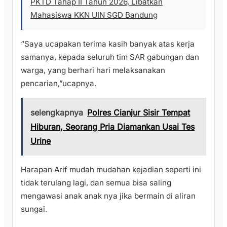
PKTD Tahap II Tahun 2026, Libatkan
Mahasiswa KKN UIN SGD Bandung
“Saya ucapakan terima kasih banyak atas kerja
samanya, kepada seluruh tim SAR gabungan dan
warga, yang berhari hari melaksanakan
pencarian,”ucapnya.
selengkapnya
Polres Cianjur Sisir Tempat
Hiburan, Seorang Pria Diamankan Usai Tes
Urine
Harapan Arif mudah mudahan kejadian seperti ini
tidak terulang lagi, dan semua bisa saling
mengawasi anak anak nya jika bermain di aliran
sungai.