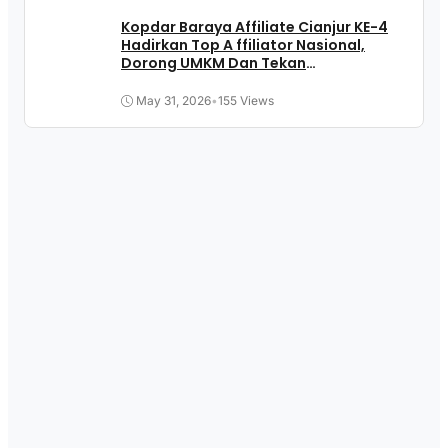
Kopdar Baraya Affiliate Cianjur KE-4
Hadirkan Top A ffiliator Nasional,
Dorong UMKM Dan Tekan
Pengangguran
May 31, 2026
•
155 Views