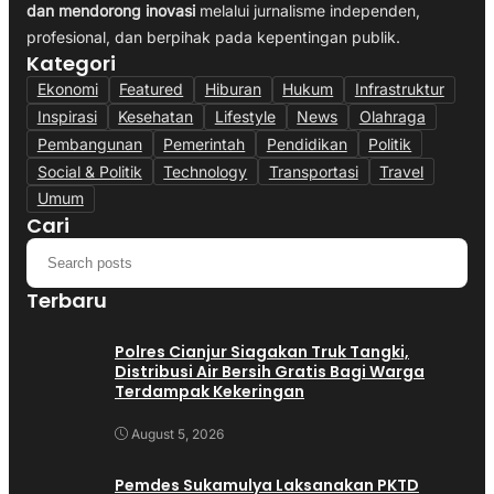
dan mendorong inovasi
melalui jurnalisme independen,
profesional, dan berpihak pada kepentingan publik.
Kategori
Ekonomi
Featured
Hiburan
Hukum
Infrastruktur
Inspirasi
Kesehatan
Lifestyle
News
Olahraga
Pembangunan
Pemerintah
Pendidikan
Politik
Social & Politik
Technology
Transportasi
Travel
Umum
Cari
Terbaru
Polres Cianjur Siagakan Truk Tangki,
Distribusi Air Bersih Gratis Bagi Warga
Terdampak Kekeringan
August 5, 2026
Pemdes Sukamulya Laksanakan PKTD