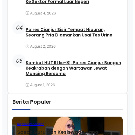
Ke Sektor Formal Luar Negeri
August 4, 2026
04
Polres Cianjur Sisir Tempat Hiburan,
Seorang Pria Diamankan Usai Tes Urine
August 2, 2026
05
Sambut HUT RI ke-81, Polres Cianjur Bangun
Keakraban dengan Wartawan Lewat
Mancing Bersama
August 1, 2026
Berita Populer
Inspirasi
Pendidikan
Sosok Guru dan Kesiswaan yang